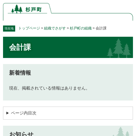
ペ
メ
ー
ニ
ジ
ュ
の
ー
先
を
トップページ
>
組織でさがす
>
杉戸町の組織
>
会計課
現在地
頭
飛
本
で
ば
会計課
文
す。
し
て
本
文
新着情報
へ
現在、掲載されている情報はありません。
ページ内目次
お知らせ