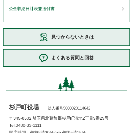
公金収納日計表兼送付書
見つからないときは
よくある質問と回答
杉戸町役場
法人番号5000020114642
〒345-8502 埼玉県北葛飾郡杉戸町清地2丁目9番29号
Tel.0480-33-1111
開庁時間：午前8時30分から午後5時15分