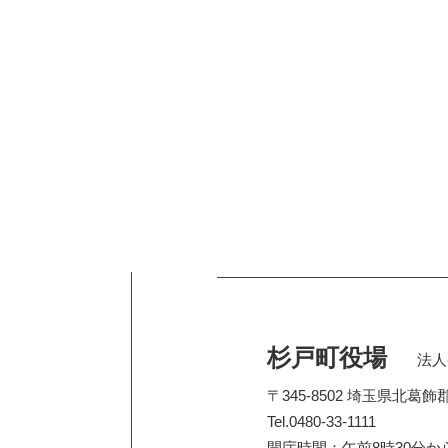
杉戸町役場
法人番
〒345-8502 埼玉県北葛
Tel.0480-33-1111
開庁時間：午前8時30分か