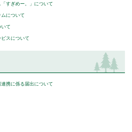
ス「すぎめー。」について
テムについて
ついて
ービスについて
報連携に係る届出について