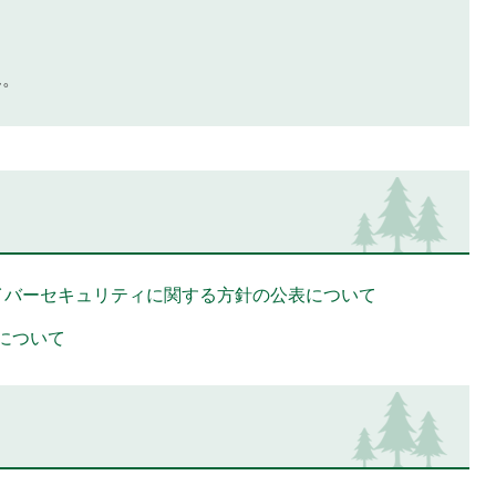
ん。
イバーセキュリティに関する方針の公表について
について