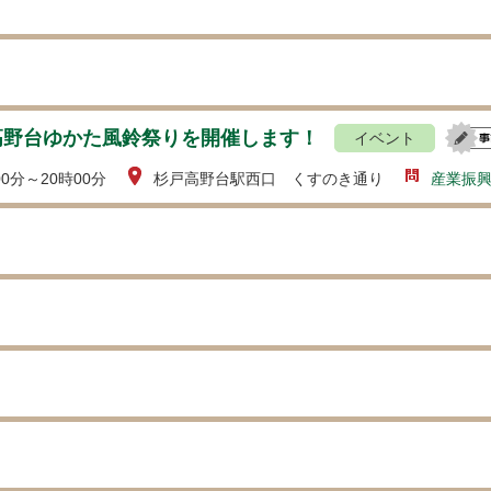
 高野台ゆかた風鈴祭りを開催します！
イベント
00分～20時00分
杉戸高野台駅西口 くすのき通り
産業振