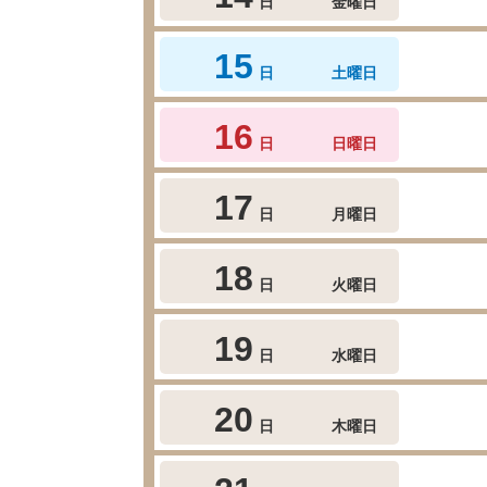
日
金曜日
15
日
土曜日
16
日
日曜日
17
日
月曜日
18
日
火曜日
19
日
水曜日
20
日
木曜日