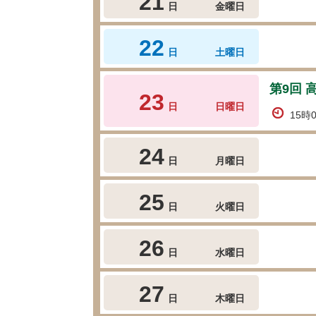
21
日
金曜日
22
日
土曜日
第9回
23
日
日曜日
15時
24
日
月曜日
25
日
火曜日
26
日
水曜日
27
日
木曜日