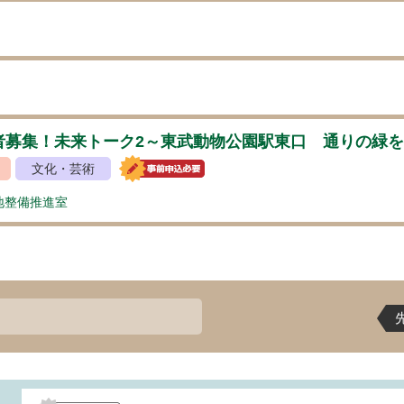
者募集！未来トーク2～東武動物公園駅東口 通りの緑
文化・芸術
地整備推進室