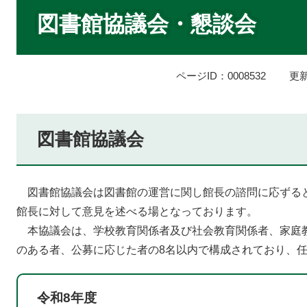
本
文
図書館協議会・懇談会
ページID：0008532
更新
図書館協議会
図書館協議会は図書館の運営に関し館長の諮問に応ずる
館長に対して意見を述べる場となっております。
本協議会は、学校教育関係者及び社会教育関係者、家庭
のある者、公募に応じた者の8名以内で構成されており、任
​令和8年度