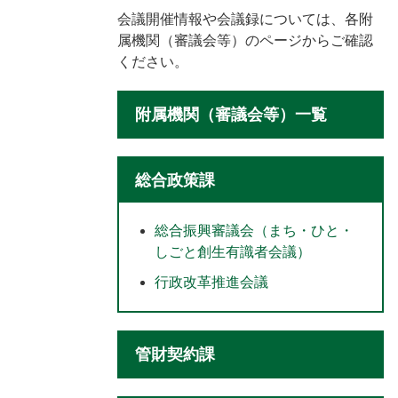
会議開催情報や会議録については、各附
属機関（審議会等）のページからご確認
ください。
附属機関（審議会等）一覧
総合政策課
総合振興審議会（まち・ひと・
しごと創生有識者会議）
行政改革推進会議
管財契約課