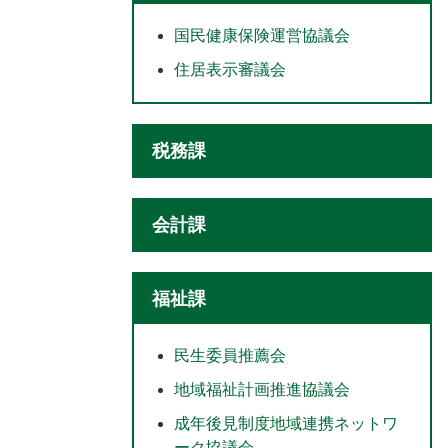
国民健康保険運営協議会
住居表示審議会
税務課
会計課
福祉課
民生委員推薦会
地域福祉計画推進協議会
成年後見制度地域連携ネットワ
ーク協議会