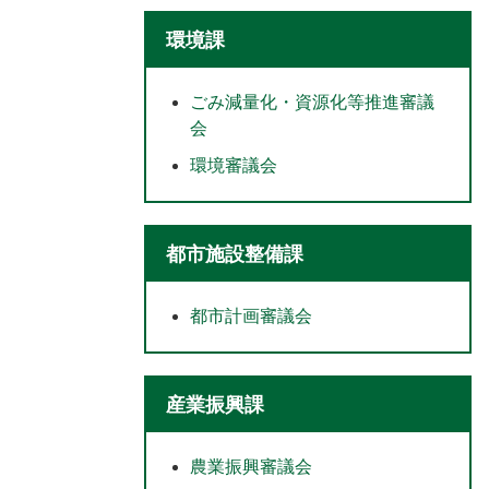
環境課
ごみ減量化・資源化等推進審議
会
環境審議会
都市施設整備課
都市計画審議会
産業振興課
農業振興審議会