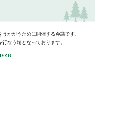
をうかがうために開催する会議です。
を行なう場となっております。
9KB]