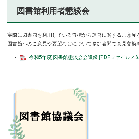
図書館利用者懇談会
実際に図書館を利用している皆様から運営に関するご意見
図書館へのご意見や要望などについて参加者間で意見交換
令和5年度 図書館懇談会会議録 [PDFファイル／31