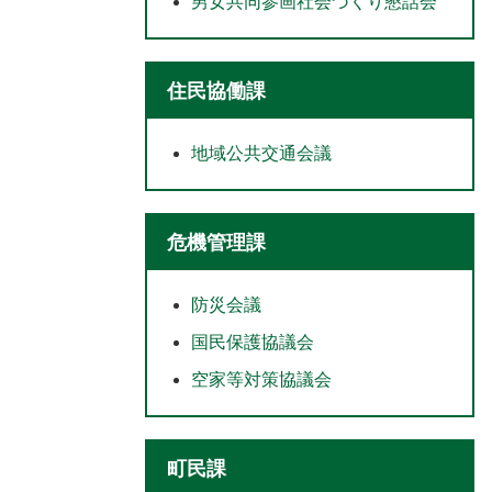
男女共同参画社会づくり懇話会
住民協働課
地域公共交通会議
危機管理課
防災会議
国民保護協議会
空家等対策協議会
町民課