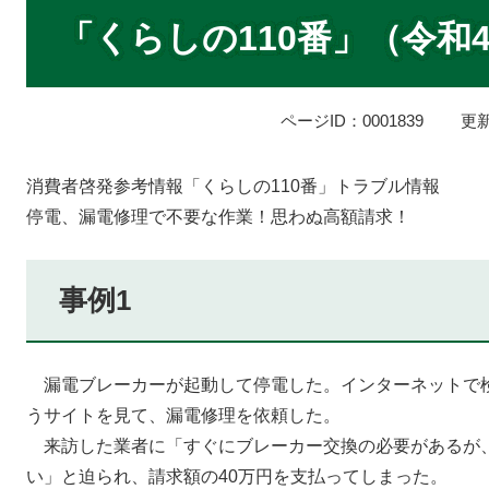
本
文
「くらしの110番」（令和
ページID：0001839
更新
消費者啓発参考情報「くらしの110番」トラブル情報
停電、漏電修理で不要な作業！思わぬ高額請求！
事例1
漏電ブレーカーが起動して停電した。インターネットで検
うサイトを見て、漏電修理を依頼した。
来訪した業者に「すぐにブレーカー交換の必要があるが
い」と迫られ、請求額の40万円を支払ってしまった。