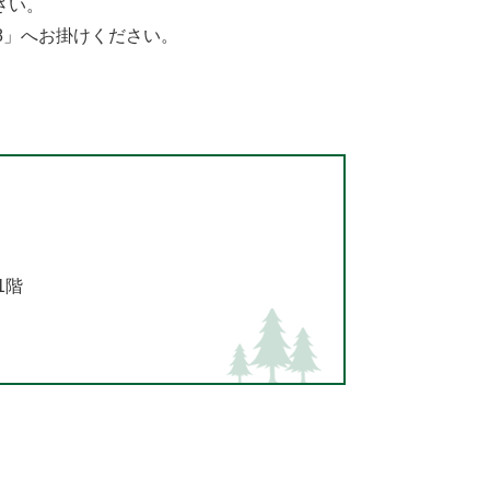
さい。
8」へお掛けください。
1階