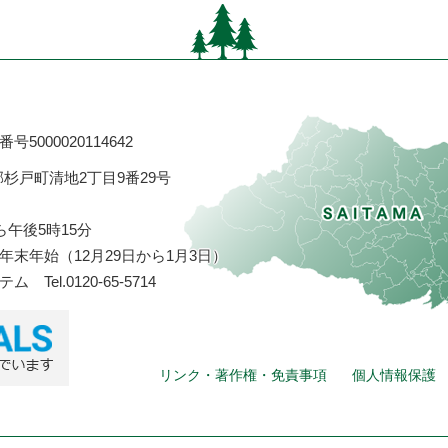
号5000020114642
飾郡杉戸町清地2丁目9番29号
ら午後5時15分
末年始（12月29日から1月3日）
ステム
Tel.0120-65-5714
リンク・著作権・免責事項
個人情報保護