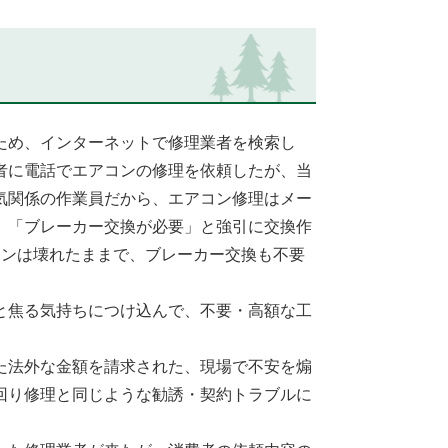
ため、インターネットで修理業者を検索し
者に電話でエアコンの修理を依頼したが、当
気関係の作業員だから、エアコン修理はメー
、「ブレーカー交換が必要」と強引に交換作
コンは壊れたままで、ブレーカー交換も不要
と焦る気持ちにつけ込んで、不要・高額な工
た法外な金額を請求された、現場で不安を煽
回り修理と同じような勧誘・契約トラブルに