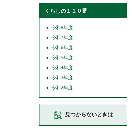
くらしの１１０番
令和8年度
令和7年度
令和6年度
令和5年度
令和4年度
令和3年度
令和2年度
見つからないときは