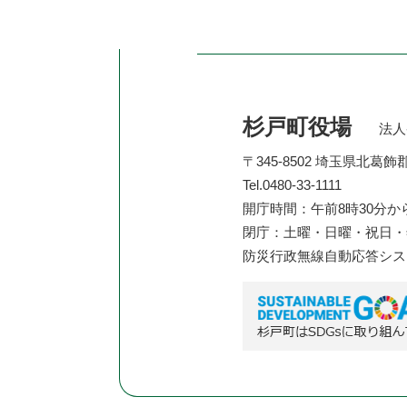
杉戸町役場
法人番
〒345-8502 埼玉県北葛
Tel.0480-33-1111
開庁時間：午前8時30分か
閉庁：土曜・日曜・祝日・年
防災行政無線自動応答シ