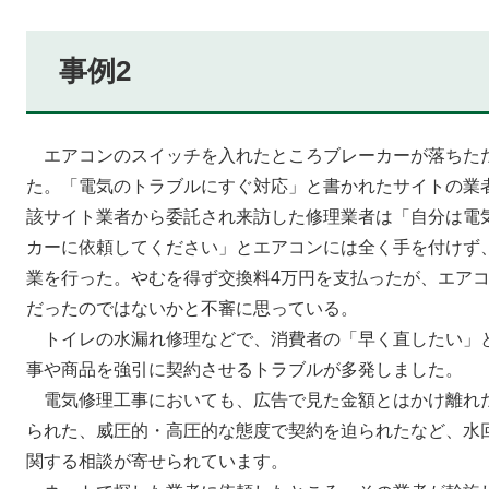
事例2
エアコンのスイッチを入れたところブレーカーが落ちた
た。「電気のトラブルにすぐ対応」と書かれたサイトの業
該サイト業者から委託され来訪した修理業者は「自分は電
カーに依頼してください」とエアコンには全く手を付けず
業を行った。やむを得ず交換料4万円を支払ったが、エア
だったのではないかと不審に思っている。
トイレの水漏れ修理などで、消費者の「早く直したい」
事や商品を強引に契約させるトラブルが多発しました。
電気修理工事においても、広告で見た金額とはかけ離れ
られた、威圧的・高圧的な態度で契約を迫られたなど、水
関する相談が寄せられています。