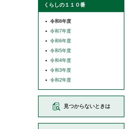
くらしの１１０番
令和8年度
令和7年度
令和6年度
令和5年度
令和4年度
令和3年度
令和2年度
見つからないときは