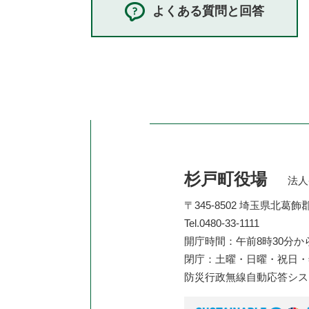
よくある質問と回答
杉戸町役場
法人番
〒345-8502 埼玉県北葛
Tel.0480-33-1111
開庁時間：午前8時30分か
閉庁：土曜・日曜・祝日・年
防災行政無線自動応答シ