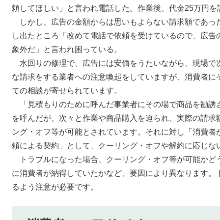
頼してほしい」と言われ電話した。作業後、代金25万円を
しかし、広告の金額からは思いもよらない請求額であっ
し出たところ「改めて電話で依頼を受けているので、広告
象外だ」と言われ困っている。
水回りの修理で、広告には安価をうたいながら、現場で
な請求をする業者への注意喚起をしていますが、消費者に
ての相談が寄せられています。
「見積もりのために呼んだ事業者にその場で商品を勧誘
を呼んだが、次々と作業や商品購入を迫られ、実際の請求
ング・オフ等が可能とされています。それに対し「消費者
頼による契約」として、クーリング・オフや解約に応じな
トラブルになった場合、クーリング・オフ等が可能かど
に消費者が納得していたかなど、要因により異なります。
るよう注意が必要です。