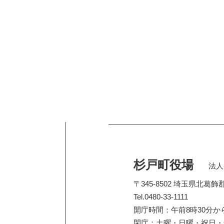
杉戸町役場
法人番
〒345-8502 埼玉県北葛
Tel.0480-33-1111
開庁時間：午前8時30分か
閉庁：土曜・日曜・祝日・年