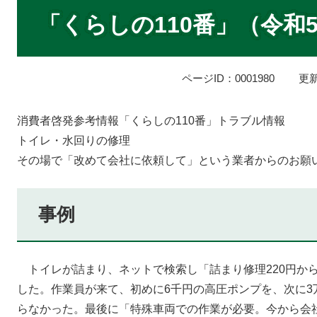
本
文
「くらしの110番」（令和
ページID：0001980
更新
消費者啓発参考情報「くらしの110番」トラブル情報
トイレ・水回りの修理
その場で「改めて会社に依頼して」という業者からのお願
事例
トイレが詰まり、ネットで検索し「詰まり修理220円か
した。作業員が来て、初めに6千円の高圧ポンプを、次に3
らなかった。最後に「特殊車両での作業が必要。今から会