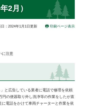
5年2月）
日：2024年1月1日更新
印刷ページ表示
いに注意
ら」と広告している業者に電話で修理を依頼
万円の便器取り外し洗浄等の作業をしたが直
社に電話をかけて車両チャーターと作業を依