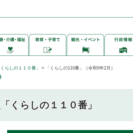
子
観
行
・
育
光・
政
て・
イ
情
・
就
ベ
報
学・
ン
「くらしの１１０番」
>
「くらしの110番」（令和5年2月）
教
ト
育
報「くらしの１１０番」