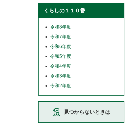
くらしの１１０番
令和8年度
令和7年度
令和6年度
令和5年度
令和4年度
令和3年度
令和2年度
見つからないときは