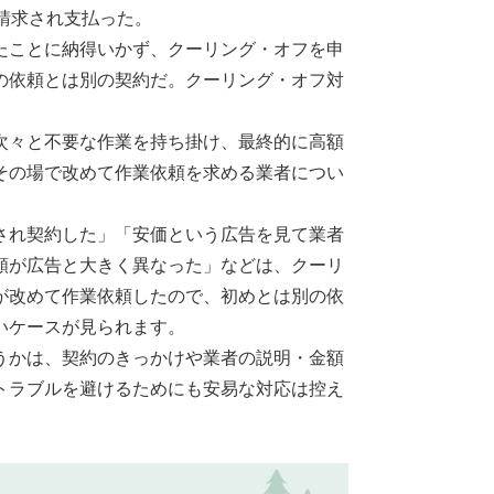
請求され支払った。
たことに納得いかず、クーリング・オフを申
の依頼とは別の契約だ。クーリング・オフ対
次々と不要な作業を持ち掛け、最終的に高額
その場で改めて作業依頼を求める業者につい
され契約した」「安価という広告を見て業者
額が広告と大きく異なった」などは、クーリ
が改めて作業依頼したので、初めとは別の依
いケースが見られます。
うかは、契約のきっかけや業者の説明・金額
トラブルを避けるためにも安易な対応は控え