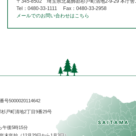
〒345-8502
埼玉県北葛飾郡杉戸町清地2-9-29 本庁舎
Tel：0480-33-1111
Fax：0480-33-2958
メールでのお問い合わせはこちら
号5000020114642
飾郡杉戸町清地2丁目9番29号
ら午後5時15分
末年始（12月29日から1月3日）