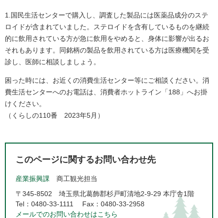
1.国民生活センターで購入し、調査した製品には医薬品成分のステ
ロイドが含まれていました。ステロイドを含有しているものを継続
的に飲用されている方が急に飲用をやめると、身体に影響が出るお
それもあります。同銘柄の製品を飲用されている方は医療機関を受
診し、医師に相談しましょう。
困った時には、お近くの消費生活センター等にご相談ください。消
費生活センターへのお電話は、消費者ホットライン「188」へお掛
けください。
（くらしの110番 2023年5月）
このページに関するお問い合わせ先
産業振興課
商工観光担当
〒345-8502
埼玉県北葛飾郡杉戸町清地2-9-29 本庁舎1階
Tel：0480-33-1111
Fax：0480-33-2958
メールでのお問い合わせはこちら