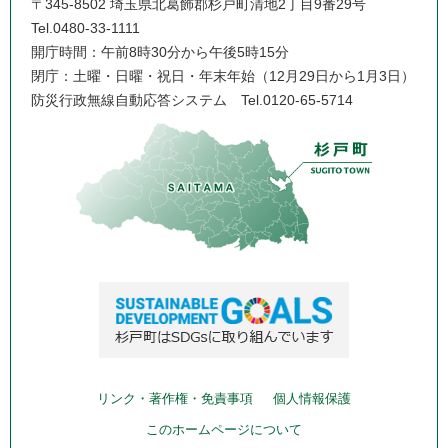
〒345-8502 埼玉県北葛飾郡杉戸町清地2丁目9番29号
Tel.0480-33-1111
開庁時間：午前8時30分から午後5時15分
閉庁：土曜・日曜・祝日・年末年始（12月29日から1月3日）
防災行政無線自動応答システム
Tel.0120-65-5714
リンク・著作権・免責事項
個人情報保護
このホームページについて