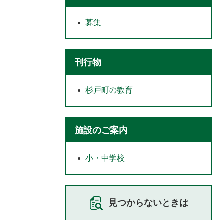
募集
刊行物
杉戸町の教育
施設のご案内
小・中学校
見つからないときは