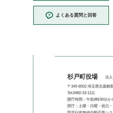
よくある質問と回答
杉戸町役場
法人番
〒345-8502 埼玉県北葛
Tel.0480-33-1111
開庁時間：午前8時30分か
閉庁：土曜・日曜・祝日・年
防災行政無線自動応答シ