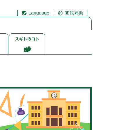
Language
閲覧補助
ス
ギ
ト
ゴ
ト