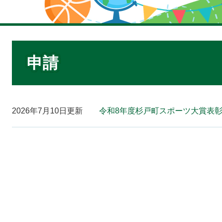
本
文
申請
2026年7月10日更新
令和8年度杉戸町スポーツ大賞表彰