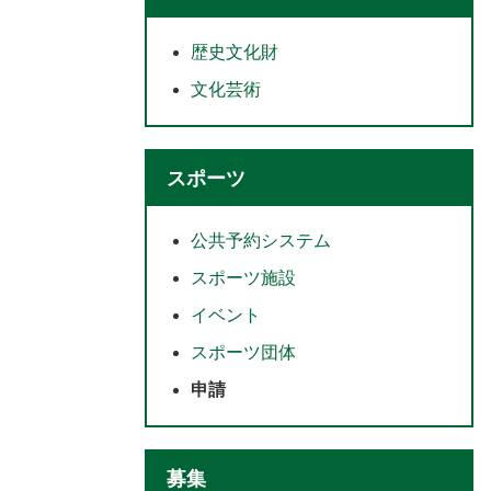
歴史文化財
文化芸術
スポーツ
公共予約システム
スポーツ施設
イベント
スポーツ団体
申請
募集