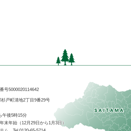
号5000020114642
飾郡杉戸町清地2丁目9番29号
ら午後5時15分
末年始（12月29日から1月3日）
ステム
Tel.0120-65-5714