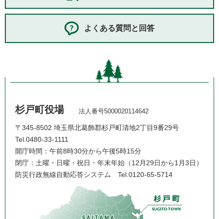
よくある質問と回答
杉戸町役場
法人番号5000020114642
〒345-8502 埼玉県北葛飾郡杉戸町清地2丁目9番29号
Tel.0480-33-1111
開庁時間：午前8時30分から午後5時15分
閉庁：土曜・日曜・祝日・年末年始（12月29日から1月3日）
防災行政無線自動応答システム
Tel.0120-65-5714