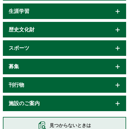
生涯学習
歴史文化財
スポーツ
募集
刊行物
施設のご案内
見つからないときは