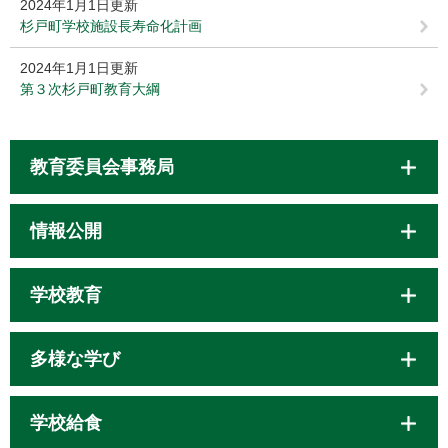
2024年1月1日更新
杉戸町学校施設長寿命化計画
2024年1月1日更新
第３次杉戸町教育大綱
教育委員会事務局
情報公開
学校教育
多様な学び
学校給食