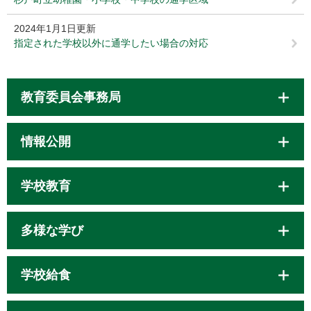
2024年1月1日更新
指定された学校以外に通学したい場合の対応
教育委員会事務局
情報公開
学校教育
多様な学び
学校給食