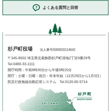
よくある質問と回答
杉戸町役場
法人番号5000020114642
〒345-8502 埼玉県北葛飾郡杉戸町清地2丁目9番29号
Tel.0480-33-1111
開庁時間：午前8時30分から午後5時15分
閉庁：土曜・日曜・祝日・年末年始（12月29日から1月3日）
防災行政無線自動応答システム
Tel.0120-65-5714