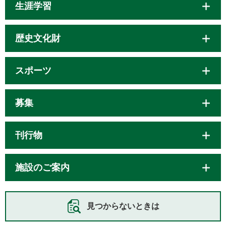
生涯学習
歴史文化財
スポーツ
募集
刊行物
施設のご案内
見つからないときは