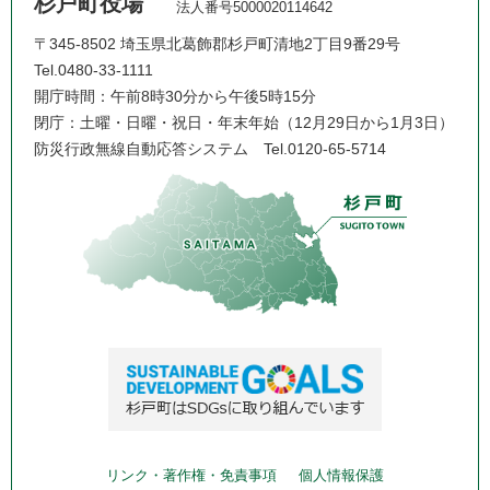
杉戸町役場
法人番号5000020114642
〒345-8502 埼玉県北葛飾郡杉戸町清地2丁目9番29号
Tel.0480-33-1111
開庁時間：午前8時30分から午後5時15分
閉庁：土曜・日曜・祝日・年末年始（12月29日から1月3日）
防災行政無線自動応答システム
Tel.0120-65-5714
リンク・著作権・免責事項
個人情報保護