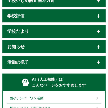
学校いじめ防止基本方針
学校評価
学校だより
お知らせ
活動の様子
AI（人工知能）は
こんなページをおすすめします
西小ナンバーワン活動