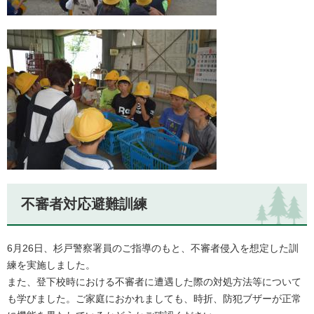
不審者対応避難訓練
6月26日、杉戸警察署員のご指導のもと、不審者侵入を想定した訓
練を実施しました。
また、登下校時における不審者に遭遇した際の対処方法等について
も学びました。ご家庭におかれましても、時折、防犯ブザーが正常