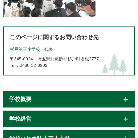
このページに関するお問い合わせ先
杉戸第三小学校
代表
〒345-0024
埼玉県北葛飾郡杉戸町堤根2777
Tel：0480-32-0909
学校概要
学校経営