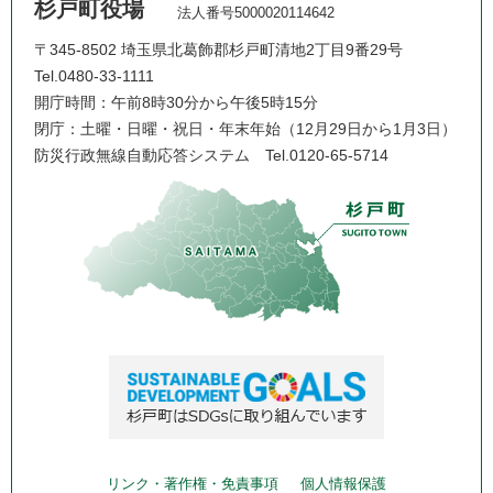
杉戸町役場
法人番号5000020114642
〒345-8502 埼玉県北葛飾郡杉戸町清地2丁目9番29号
Tel.0480-33-1111
開庁時間：午前8時30分から午後5時15分
閉庁：土曜・日曜・祝日・年末年始（12月29日から1月3日）
防災行政無線自動応答システム
Tel.0120-65-5714
リンク・著作権・免責事項
個人情報保護