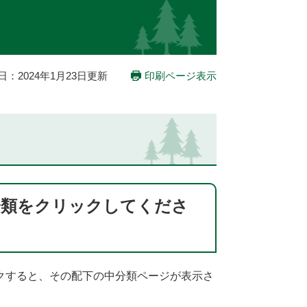
日：2024年1月23日更新
印刷ページ表示
分類をクリックしてくださ
クすると、その配下の中分類ページが表示さ