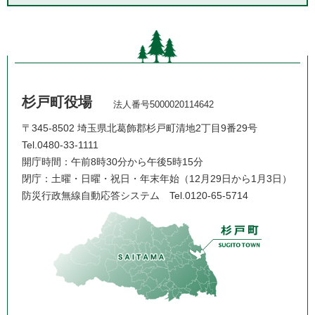
杉戸町役場
法人番号5000020114642
〒345-8502 埼玉県北葛飾郡杉戸町清地2丁目9番29号
Tel.0480-33-1111
開庁時間：午前8時30分から午後5時15分
閉庁：土曜・日曜・祝日・年末年始（12月29日から1月3日）
防災行政無線自動応答システム
Tel.0120-65-5714