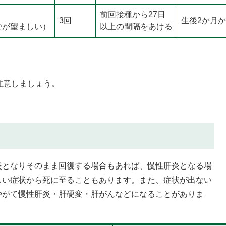
​前回接種から27日
3回
生後2か月
でが望ましい）
以上の間隔をあける
。
注意しましょう。
となりそのまま回復する場合もあれば、慢性肝炎となる場
しい症状から死に至ることもあります。また、症状が出ない
やがて慢性肝炎・肝硬変・肝がんなどになることがありま