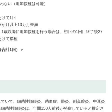
行わない（追加接種は可能）
あけて1回
か月以上13カ月未満
1歳以降に追加接種を行う場合は、初回の1回目終了後27
あけて接種
（合計1回）＞
ていて、細菌性髄膜炎、菌血症、肺炎、副鼻腔炎、中耳炎
細菌性髄膜炎は、年間150人前後が発症していると推定さ