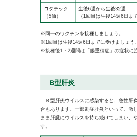
ロタテック
生後6週から生後32週
（5価）
（1回目は生後14週6日ま
※同一のワクチンを接種しましょう。
※1回目は生後14週6日までに受けましょう
※接種後1・2週間は「腸重積症」の症状に
B型肝炎
Ｂ型肝炎ウイルスに感染すると、急性肝炎
合もあります。一部劇症肝炎といって、激
まま肝臓にウイルスを持ち続けてしまい、
す。