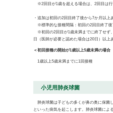
※2回目が1歳を超える場合は、2回目は
・追加は初回の2回目終了後から7か月以上
※標準的な接種間隔：初回の2回目終了後7
※初回の2回目が1歳未満までに終了せず、
日（医師が必要と認めた場合は20日）以上
＜初回接種の開始が1歳以上5歳未満の場合
1歳以上5歳未満までに1回接種
小児用肺炎球菌
肺炎球菌は子どもの多くが鼻の奥に保菌し
といった病気を起こします。肺炎球菌による