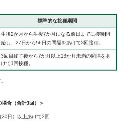
標準的な接種期間
生後2か月から生後7か月になる前日までに接種開
始し、27日から56日の間隔をあけて3回接種。
3回目終了後から7か月以上13か月未満の間隔をあ
けて1回接種。
す。
の場合（合計3回）＞
20日）以上あけて2回