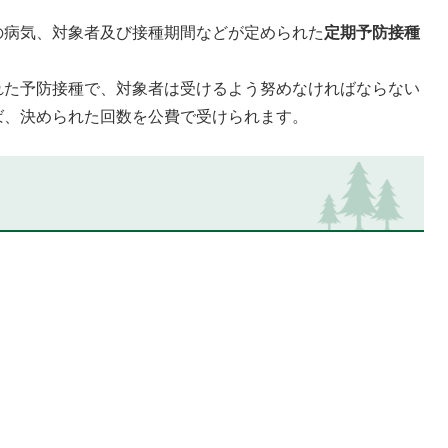
病気、対象者及び接種期間などが定められた
定期予防接種
た予防接種で、対象者は受けるよう努めなければならない
ば、決められた回数を公費で受けられます。