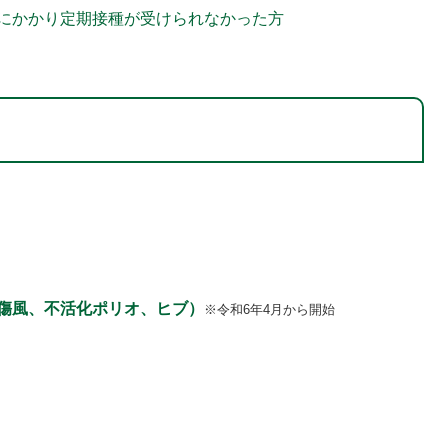
にかかり定期接種が受けられなかった方
傷風、不活化ポリオ、ヒブ）
※令和6年4月から開始