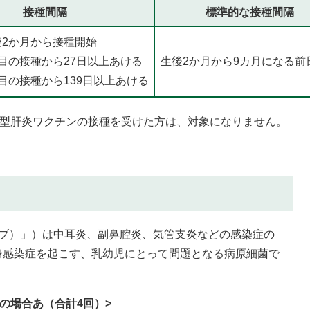
接種間隔
標準的な接種間隔
後2か月から接種開始
回目の接種から27日以上あける
生後2か月から9カ月になる前
目の接種から139日以上あける
B型肝炎ワクチンの接種を受けた方は、対象になりません。
ヒブ）」）は中耳炎、副鼻腔炎、気管支炎などの感染症の
身感染症を起こす、乳幼児にとって問題となる病原細菌で
の場合あ（合計4回）>