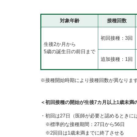
対象年齢
接種回数
初回接種：3回
生後2か月から
5歳の誕生日の前日まで
追加接種：1回
※接種開始時期により接種回数が異なりま
＜初回接種の開始が生後7カ月以上1歳未満
・初回は27日（医師が必要と認めるときには
※標準的な接種期間：27日から56日
※2回目は1歳未満までに終了させる