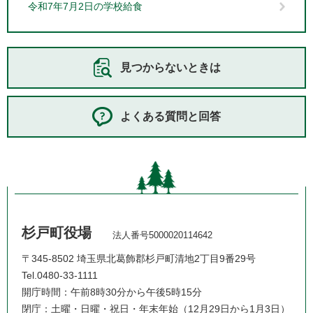
令和7年7月2日の学校給食
見つからないときは
よくある質問と回答
杉戸町役場
法人番号5000020114642
〒345-8502 埼玉県北葛飾郡杉戸町清地2丁目9番29号
Tel.0480-33-1111
開庁時間：午前8時30分から午後5時15分
閉庁：土曜・日曜・祝日・年末年始（12月29日から1月3日）