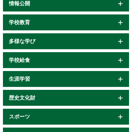
情報公開
学校教育
多様な学び
学校給食
生涯学習
歴史文化財
スポーツ