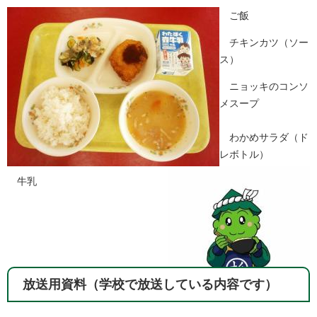
ご飯
チキンカツ（ソー
ス）
ニョッキのコンソ
メスープ
わかめサラダ（ド
レボトル）
牛乳
放送用資料（学校で放送している内容です）