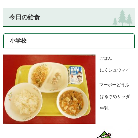
今日の給食
小学校
ごはん
にくシュウマイ
マーボーどうふ
はるさめサラダ
牛乳