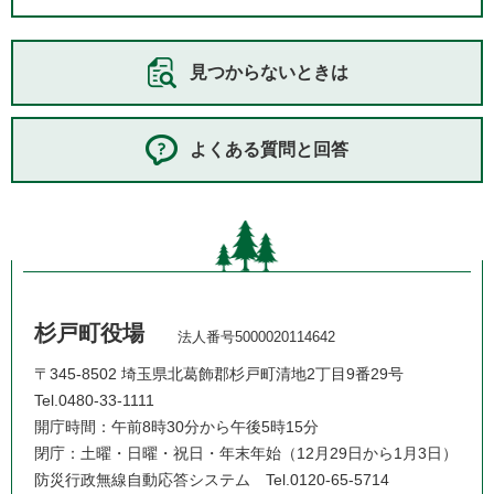
見つからないときは
よくある質問と回答
杉戸町役場
法人番号5000020114642
〒345-8502 埼玉県北葛飾郡杉戸町清地2丁目9番29号
Tel.0480-33-1111
開庁時間：午前8時30分から午後5時15分
閉庁：土曜・日曜・祝日・年末年始（12月29日から1月3日）
防災行政無線自動応答システム
Tel.0120-65-5714