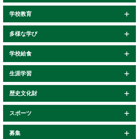
学校教育
多様な学び
学校給食
生涯学習
歴史文化財
スポーツ
募集