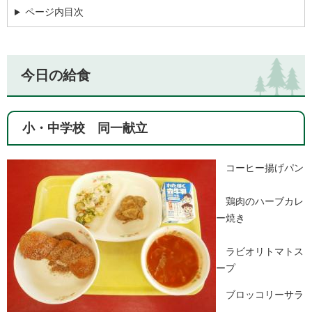
ページ内目次
今日の給食
小・中学校 同一献立
コーヒー揚げパン
鶏肉のハーブカレ
ー焼き
ラビオリトマトス
ープ
ブロッコリーサラ