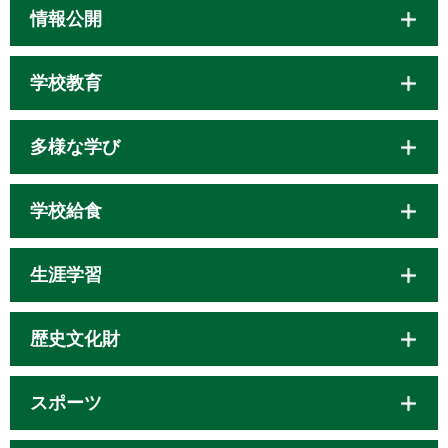
情報公開
学校教育
多様な学び
学校給食
生涯学習
歴史文化財
スポーツ