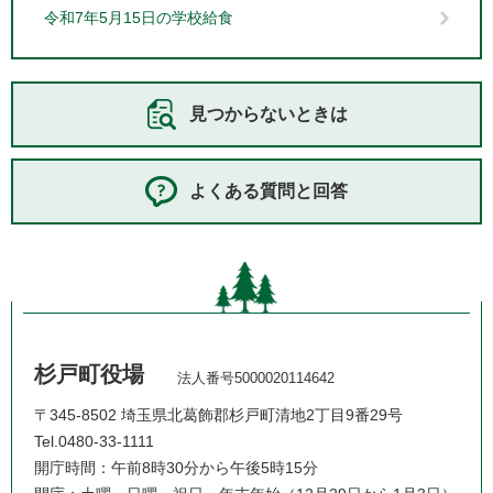
令和7年5月15日の学校給食
見つからないときは
よくある質問と回答
杉戸町役場
法人番号5000020114642
〒345-8502 埼玉県北葛飾郡杉戸町清地2丁目9番29号
Tel.0480-33-1111
開庁時間：午前8時30分から午後5時15分