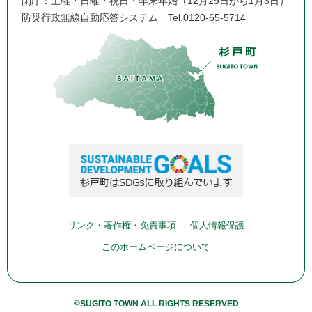
閉庁：土曜・日曜・祝日・年末年始（12月29日から1月3日）
防災行政無線自動応答システム
Tel.0120-65-5714
リンク・著作権・免責事項
個人情報保護
このホームページについて
©SUGITO TOWN ALL RIGHTS RESERVED