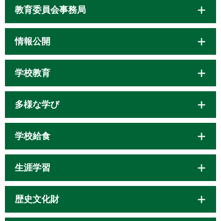
教育委員会事務局
情報公開
学校教育
多様な学び
学校給食
生涯学習
歴史文化財