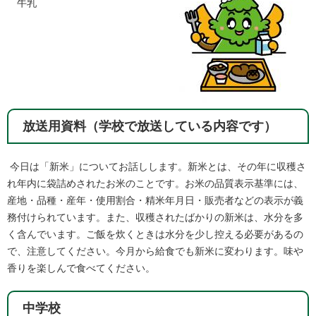
牛乳
放送用資料（学校で放送している内容です）
今日は「新米」についてお話しします。新米とは、その年に収穫さ
れ年内に袋詰めされたお米のことです。お米の品質表示基準には、
産地・品種・産年・使用割合・精米年月日・販売者などの表示が義
務付けられています。また、収穫されたばかりの新米は、水分を多
く含んでいます。ご飯を炊くときは水分を少し控える必要があるの
で、注意してください。今月から給食でも新米に変わります。味や
香りを楽しんで食べてください。 ​
中学校