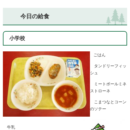
今日の給食
小学校
ごはん
タンドリーフィッ
シュ
ミートボールミネ
ストローネ
こまつなとコーン
のソテー
牛乳