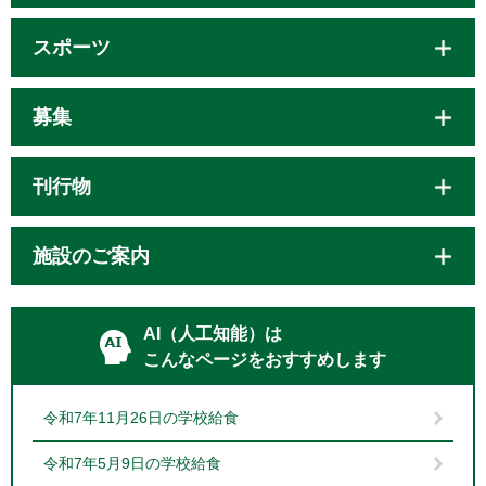
スポーツ
募集
刊行物
施設のご案内
AI（人工知能）は
こんなページをおすすめします
令和7年11月26日の学校給食
令和7年5月9日の学校給食