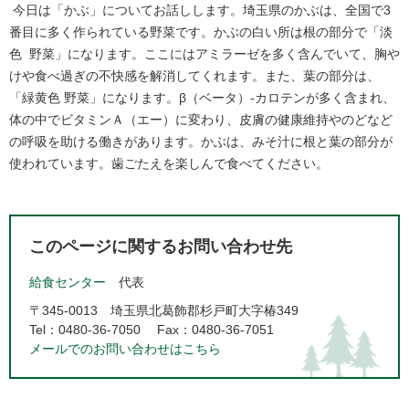
今日は「かぶ」についてお話しします。埼玉県のかぶは、全国で3
番目に多く作られている野菜です。かぶの白い所は根の部分で「淡
色 野菜」になります。ここにはアミラーゼを多く含んでいて、胸や
けや食べ過ぎの不快感を解消してくれます。また、葉の部分は、
「緑黄色 野菜」になります。β（ベータ）-カロテンが多く含まれ、
体の中でビタミンＡ（エー）に変わり、皮膚の健康維持やのどなど
の呼吸を助ける働きがあります。かぶは、みそ汁に根と葉の部分が
使われています。歯ごたえを楽しんで食べてください。
このページに関するお問い合わせ先
給食センター
代表
〒345-0013
埼玉県北葛飾郡杉戸町大字椿349
Tel：0480-36-7050
Fax：0480-36-7051
メールでのお問い合わせはこちら