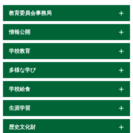
教育委員会事務局
情報公開
学校教育
多様な学び
学校給食
生涯学習
歴史文化財