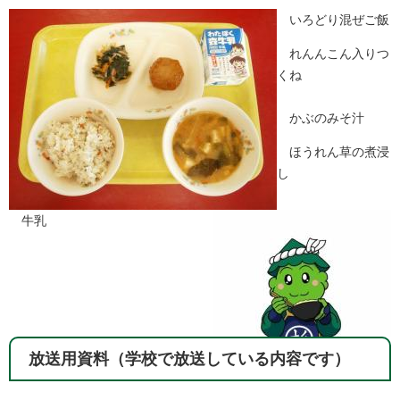
いろどり混ぜご飯
れんんこん入りつ
くね
かぶのみそ汁
ほうれん草の煮浸
し
牛乳
放送用資料（学校で放送している内容です）