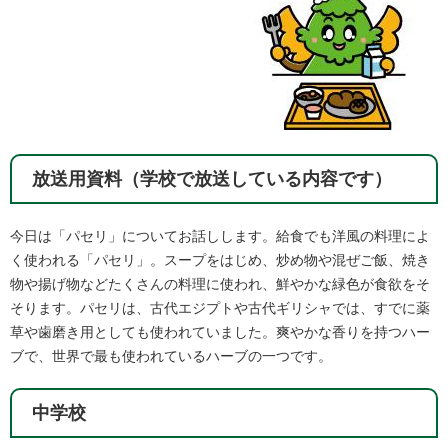
放送用資料（学校で放送している内容です）
今日は「パセリ」についてお話しします。給食でも洋風の料理によ
く使われる「パセリ」。スープをはじめ、炒め物や混ぜご飯、焼き
物や揚げ物などたくさんの料理に使われ、鮮やかな緑色が食欲をそ
そります。パセリは、古代エジプトや古代ギリシャでは、すでに薬
草や歯磨き用としても使われていました。爽やかな香りを持つハー
ブで、世界で最も使われているハーブの一つです。​
中学校