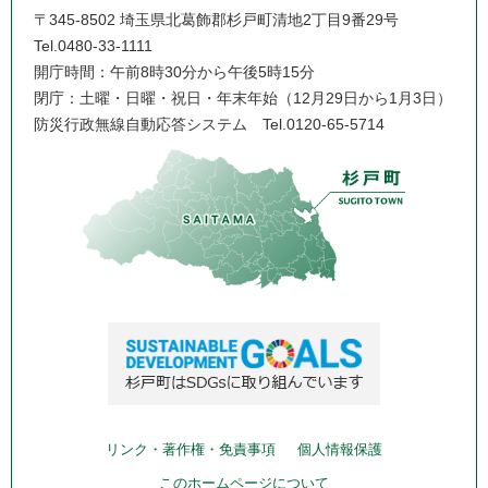
〒345-8502 埼玉県北葛飾郡杉戸町清地2丁目9番29号
Tel.0480-33-1111
開庁時間：午前8時30分から午後5時15分
閉庁：土曜・日曜・祝日・年末年始（12月29日から1月3日）
防災行政無線自動応答システム
Tel.0120-65-5714
リンク・著作権・免責事項
個人情報保護
このホームページについて