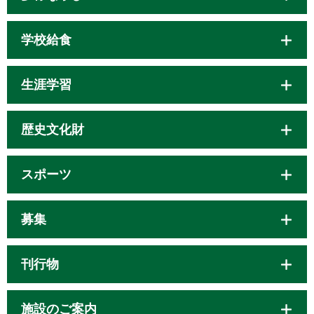
学校給食
生涯学習
歴史文化財
スポーツ
募集
刊行物
施設のご案内