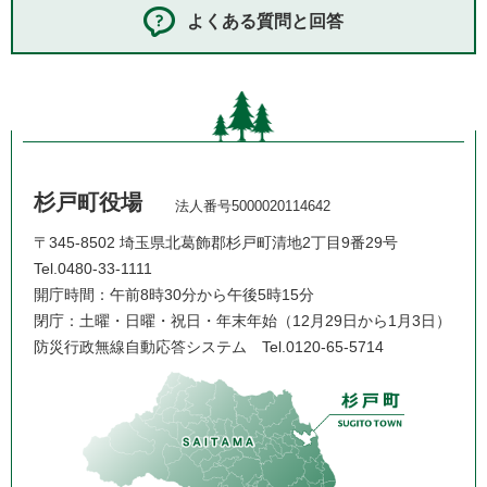
よくある質問と回答
杉戸町役場
法人番号5000020114642
〒345-8502 埼玉県北葛飾郡杉戸町清地2丁目9番29号
Tel.0480-33-1111
開庁時間：午前8時30分から午後5時15分
閉庁：土曜・日曜・祝日・年末年始（12月29日から1月3日）
防災行政無線自動応答システム
Tel.0120-65-5714