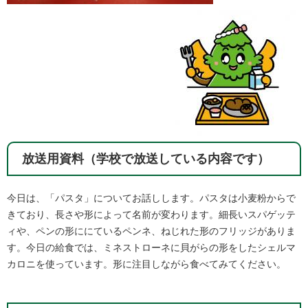
放送用資料（学校で放送している内容です）
今日は、「パスタ」についてお話しします。パスタは小麦粉からで
きており、長さや形によって名前が変わります。細長いスパゲッテ
ィや、ペンの形ににているペンネ、ねじれた形のフリッジがありま
す。今日の給食では、ミネストローネに貝がらの形をしたシェルマ
カロニを使っています。形に注目しながら食べてみてください。​