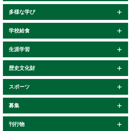
多様な学び
学校給食
生涯学習
歴史文化財
スポーツ
募集
刊行物