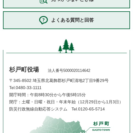
よくある質問と回答
杉戸町役場
法人番号5000020114642
〒345-8502 埼玉県北葛飾郡杉戸町清地2丁目9番29号
Tel.0480-33-1111
開庁時間：午前8時30分から午後5時15分
閉庁：土曜・日曜・祝日・年末年始（12月29日から1月3日）
防災行政無線自動応答システム
Tel.0120-65-5714