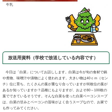
牛乳
放送用資料（学校で放送している内容です）
​ 今日は「白菜」についてお話しします。白菜は今が旬の食材で鍋
や煮物、味噌汁や漬物によく使われます。大きい物は40ｃｍ（セン
チ）位に育ち、たくさんの葉が重なり合っていますが何枚位の葉が
あるか知っていますか？品種にもよりますが、およそ80～100枚の
葉でできているそうです。そんな白菜を使った白菜ベーコンスープ
は、白菜の甘みとベーコンの旨味がよく合うスープなので、お家で
も作ってみてください。​