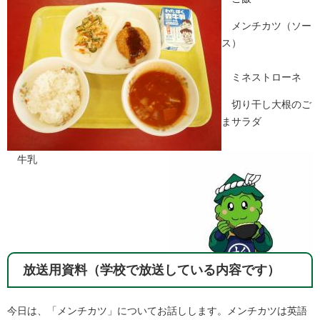
メンチカツ（ソー
ス）
ミネストローネ
切り干し大根のご
まサラダ
牛乳
放送用資料（学校で放送している内容です）
今日は、「メンチカツ」についてお話しします。メンチカツは英語