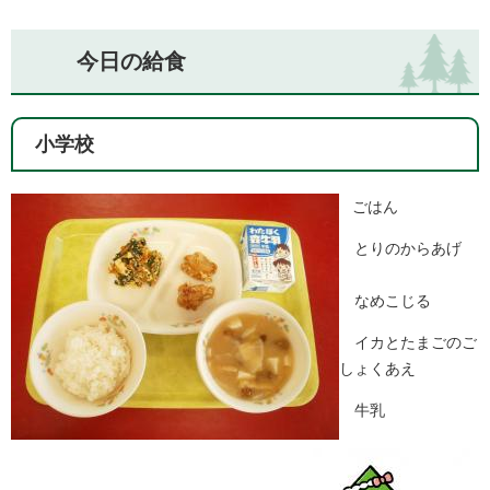
今日の給食
小学校
ごはん
とりのからあげ
なめこじる
イカとたまごのご
しょくあえ
牛乳