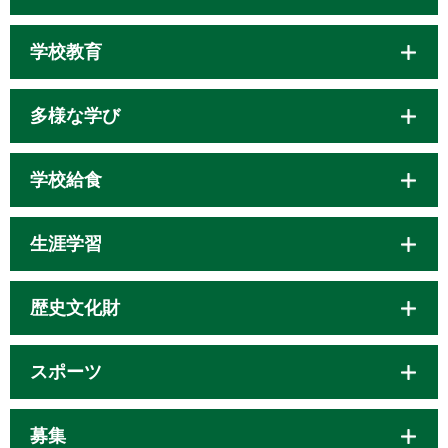
学校教育
多様な学び
学校給食
生涯学習
歴史文化財
スポーツ
募集