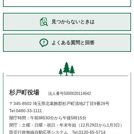
見つからないときは
よくある質問と回答
杉戸町役場
法人番号5000020114642
〒345-8502 埼玉県北葛飾郡杉戸町清地2丁目9番29号
Tel.0480-33-1111
開庁時間：午前8時30分から午後5時15分
閉庁：土曜・日曜・祝日・年末年始（12月29日から1月3日）
防災行政無線自動応答システム
Tel.0120-65-5714