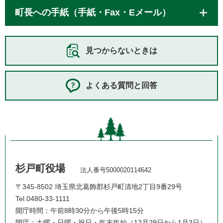
町長への手紙（手紙・Fax・Eメール）
見つからないときは
よくある質問と回答
杉戸町役場
法人番号5000020114642
〒345-8502 埼玉県北葛飾郡杉戸町清地2丁目9番29号
Tel.0480-33-1111
開庁時間：午前8時30分から午後5時15分
閉庁：土曜・日曜・祝日・年末年始（12月29日から1月3日）