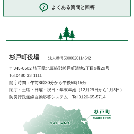
よくある質問と回答
杉戸町役場
法人番号5000020114642
〒345-8502 埼玉県北葛飾郡杉戸町清地2丁目9番29号
Tel.0480-33-1111
開庁時間：午前8時30分から午後5時15分
閉庁：土曜・日曜・祝日・年末年始（12月29日から1月3日）
防災行政無線自動応答システム
Tel.0120-65-5714