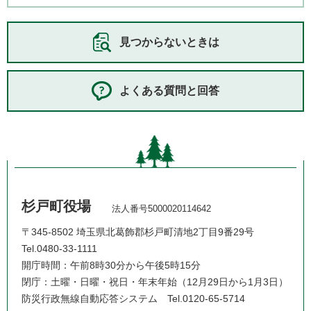
見つからないときは
よくある質問と回答
杉戸町役場
法人番号5000020114642
〒345-8502 埼玉県北葛飾郡杉戸町清地2丁目9番29号
Tel.0480-33-1111
開庁時間：午前8時30分から午後5時15分
閉庁：土曜・日曜・祝日・年末年始（12月29日から1月3日）
防災行政無線自動応答システム
Tel.0120-65-5714