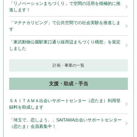
「リノベーションまちづくり」で空間の活用を積極的に推
進します！
「マチナカリビング」で公共空間での社会実験を推進しま
す
「東武動物公園駅東口通り線周辺まちづくり構想」を策定
しました
計画・事業の一覧
支援・助成・手当
ＳＡＩＴＡＭＡ出会いサポートセンター（恋たま）利用登
録料を助成します
「埼玉で、恋しよう。」SAITAMA出会いサポートセンター
（恋たま）会員募集中！