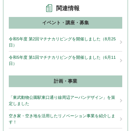
関連情報
イベント・講座・募集
令和5年度 第2回マチナカリビングを開催しました（8月25
日）
令和5年度 第1回マチナカリビングを開催しました（6月11
日）
計画・事業
「東武動物公園駅東口通り線周辺アーバンデザイン」を策
定しました
空き家・空き地を活用したリノベーション事業を紹介しま
す！