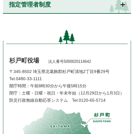
指定管理者制度
杉戸町役場
法人番号5000020114642
〒345-8502 埼玉県北葛飾郡杉戸町清地2丁目9番29号
Tel.0480-33-1111
開庁時間：午前8時30分から午後5時15分
閉庁：土曜・日曜・祝日・年末年始（12月29日から1月3日）
防災行政無線自動応答システム
Tel.0120-65-5714