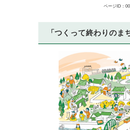
ページID：002
「つくって終わりのま