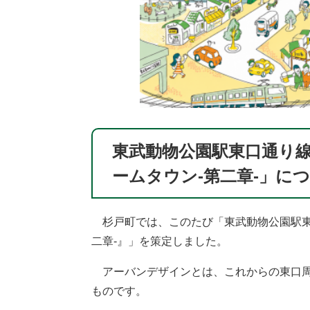
東武動物公園駅東口通り
ームタウン-第二章-」に
杉戸町では、このたび「東武動物公園駅東
二章-』」を策定しました。
アーバンデザインとは、これからの東口周
ものです。