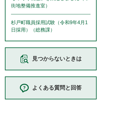
街地整備推進室）
杉戸町職員採用試験（令和9年4月1
日採用）（総務課）
見つからないときは
よくある質問と回答