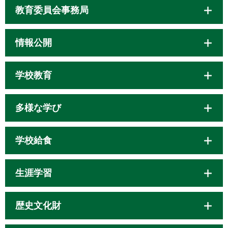
教育委員会事務局
情報公開
学校教育
多様な学び
学校給食
生涯学習
歴史文化財