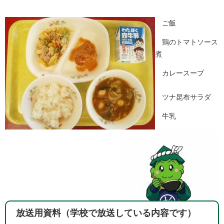
ご飯
鶏のトマトソース
煮
カレースープ
ツナ昆布サラダ
牛乳
放送用資料（学校で放送している内容です）