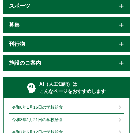
スポーツ
募集
刊行物
施設のご案内
AI（人工知能）は
こんなページをおすすめします
令和8年1月16日の学校給食
令和8年1月21日の学校給食
令和7年5月12日の学校給食