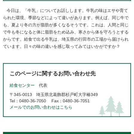
今日は、「牛乳」についてお話しします。牛乳の味はエサや育て
られた環境、季節などによって違いがあります。例えば、同じ牛で
も、夏より冬の方が脂肪が多くなるそうです。これは、人間と同じ
で牛も冬になると体に脂肪をため込み、寒さから体を守ろうとする
からです。給食で出る牛乳は、埼玉県の行田市の工場から届けられ
ています。日々の味の違いを感じ取ってみてはいかがですか？​
このページに関するお問い合わせ先
給食センター
代表
〒345-0013
埼玉県北葛飾郡杉戸町大字椿349
Tel：0480-36-7050
Fax：0480-36-7051
メールでのお問い合わせはこちら