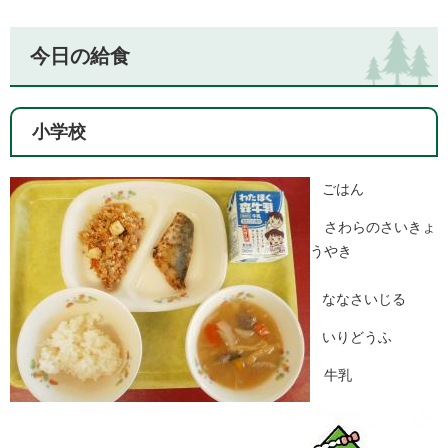
今日の給食
小学校
ごはん
さわらのさいきょ
うやき
ななさいじる
いりどうふ
牛乳