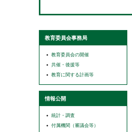
教育委員会事務局
教育委員会の開催
共催・後援等
教育に関する計画等
情報公開
統計・調査
付属機関（審議会等）