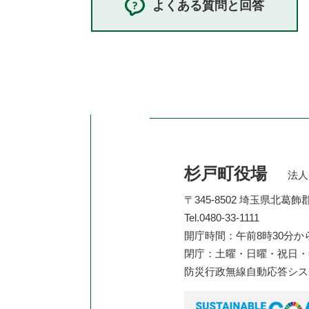
よくある質問と回答
杉戸町役場
法人番
〒345-8502 埼玉県北葛
Tel.0480-33-1111
開庁時間：午前8時30分か
閉庁：土曜・日曜・祝日・年
防災行政無線自動応答シ