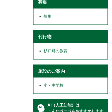
募集
募集
刊行物
杉戸町の教育
施設のご案内
小・中学校
AI（人工知能）は
こんなページをおすすめします