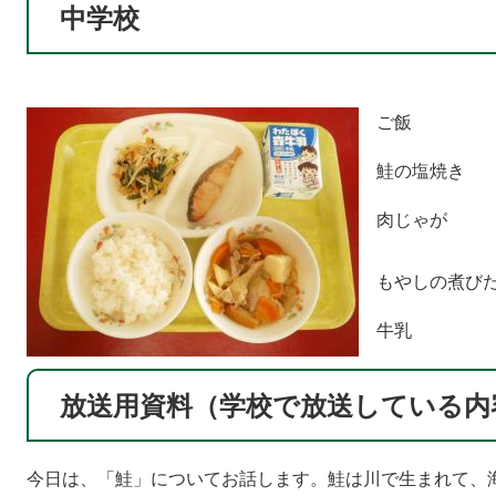
中学校
ご飯
鮭の塩焼き
肉じゃが
もやしの煮び
牛乳
放送用資料（学校で放送している内
今日は、「鮭」についてお話します。鮭は川で生まれて、