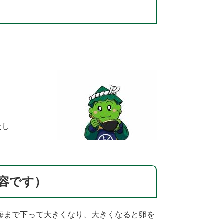
たし
容です）
海まで下って大きくなり、大きくなると卵を