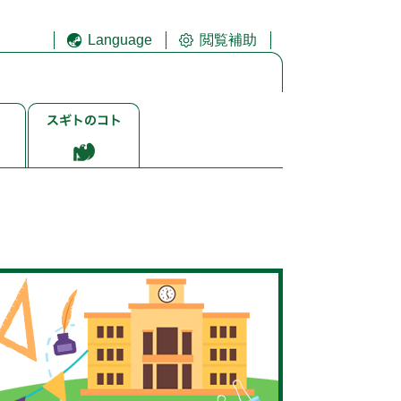
Language
閲覧補助
ス
ギ
ト
ゴ
ト