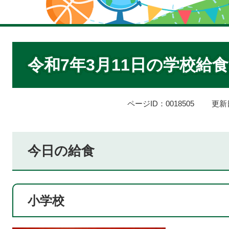
本
文
令和7年3月11日の学校給食
ページID：0018505
更新
今日の給食
小学校