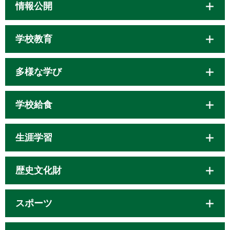
情報公開
学校教育
多様な学び
学校給食
生涯学習
歴史文化財
スポーツ