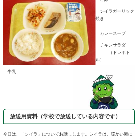
シイラガーリック
焼き
カレースープ
チキンサラダ
（ドレボト
ル）
牛乳
放送用資料（学校で放送している内容です）
今日は、「シイラ」についてお話しします。シイラは、暖かい海に