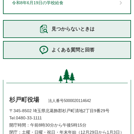
令和8年6月19日の学校給食
見つからないときは
よくある質問と回答
杉戸町役場
法人番号5000020114642
〒345-8502 埼玉県北葛飾郡杉戸町清地2丁目9番29号
Tel.0480-33-1111
開庁時間：午前8時30分から午後5時15分
閉庁：土曜・日曜・祝日・年末年始（12月29日から1月3日）