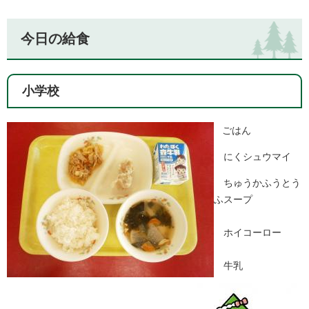
今日の給食
小学校
ごはん
にくシュウマイ
ちゅうかふうとう
ふスープ
ホイコーロー
牛乳