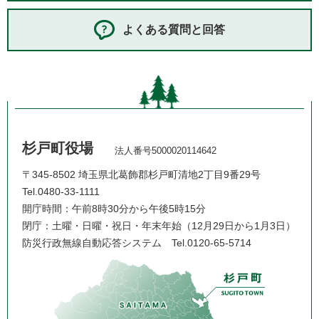
よくある質問と回答
杉戸町役場
法人番号5000020114642
〒345-8502 埼玉県北葛飾郡杉戸町清地2丁目9番29号
Tel.0480-33-1111
開庁時間：午前8時30分から午後5時15分
閉庁：土曜・日曜・祝日・年末年始（12月29日から1月3日）
防災行政無線自動応答システム
Tel.0120-65-5714