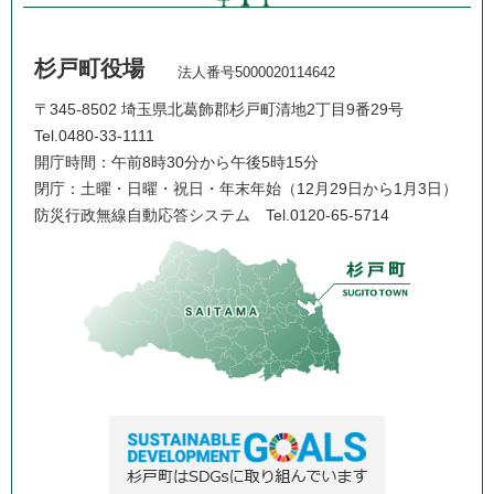
杉戸町役場
法人番号5000020114642
〒345-8502 埼玉県北葛飾郡杉戸町清地2丁目9番29号
Tel.0480-33-1111
開庁時間：午前8時30分から午後5時15分
閉庁：土曜・日曜・祝日・年末年始（12月29日から1月3日）
防災行政無線自動応答システム
Tel.0120-65-5714