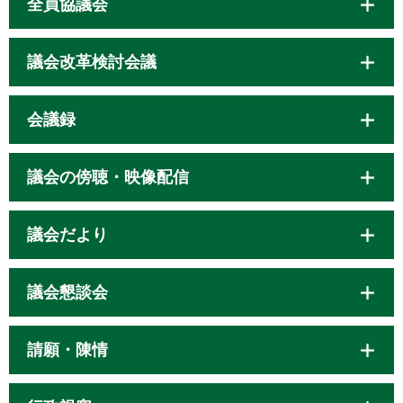
全員協議会
議会改革検討会議
会議録
議会の傍聴・映像配信
議会だより
議会懇談会
請願・陳情