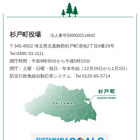
杉戸町役場
法人番号5000020114642
〒345-8502 埼玉県北葛飾郡杉戸町清地2丁目9番29号
Tel.0480-33-1111
開庁時間：午前8時30分から午後5時15分
閉庁：土曜・日曜・祝日・年末年始（12月29日から1月3日）
防災行政無線自動応答システム
Tel.0120-65-5714