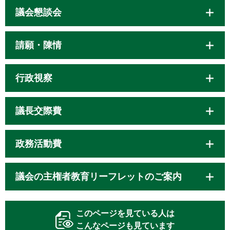
議会懇談会
請願・陳情
行政視察
議長交際費
政務活動費
議会の主権者教育リーフレットのご案内
このページを見ている人は
こんなページも見ています