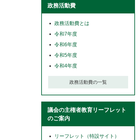
政務活動費
政務活動費とは
令和7年度
令和6年度
令和5年度
令和4年度
政務活動費の一覧
議会の主権者教育リーフレット
のご案内
リーフレット（特設サイト）