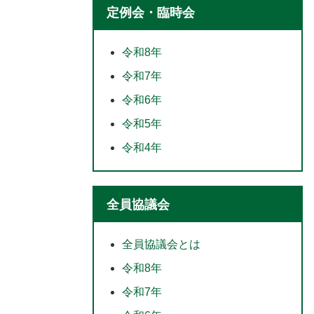
定例会・臨時会
令和8年
令和7年
令和6年
令和5年
令和4年
全員協議会
全員協議会とは
令和8年
令和7年