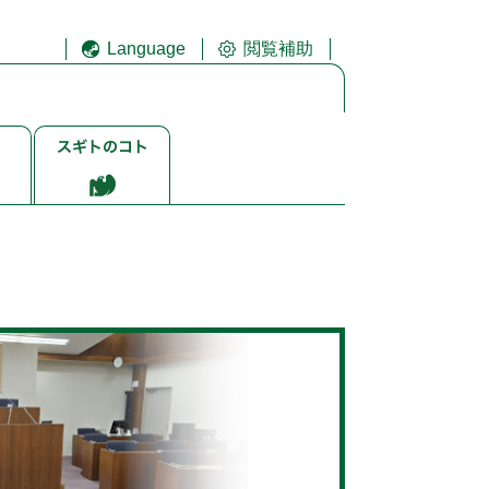
Language
閲覧補助
ス
ギ
ト
ゴ
ト