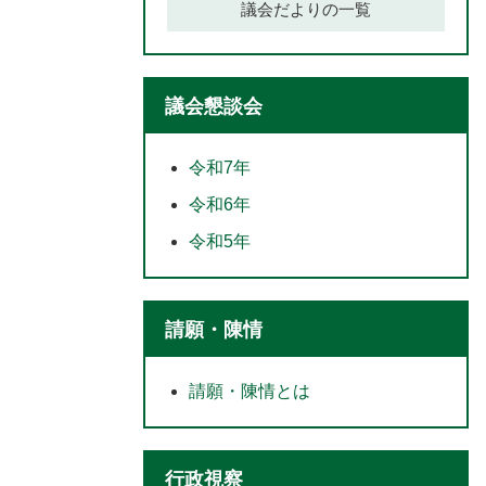
議会だよりの一覧
議会懇談会
令和7年
令和6年
令和5年
請願・陳情
請願・陳情とは
行政視察