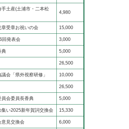
手土産(土浦市・二本松
4,980
光章受章お祝いの会
15,000
6回発表会
3,000
香典
5,000
26,500
協議会「県外視察研修」
10,000
26,500
委員会委員長香典
5,000
集い2025新年賀詞交換会
15,330
会意見交換会
6,000