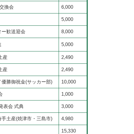
交換会
6,000
5,000
ター歓送迎会
8,000
進
5,000
土産
2,490
土産
2,490
優勝御祝金(サッカー部)
10,000
会
1,000
発表会 式典
3,000
手土産(焼津市・三島市)
4,980
15,330