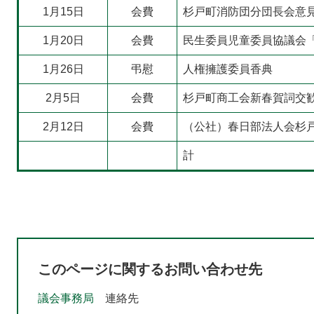
1月15日
会費
杉戸町消防団分団長会意
1月20日
会費
民生委員児童委員協議会
1月26日
弔慰
人権擁護委員香典
2月5日
会費
杉戸町商工会新春賀詞交
2月12日
会費
（公社）春日部法人会杉
計
このページに関するお問い合わせ先
議会事務局
連絡先