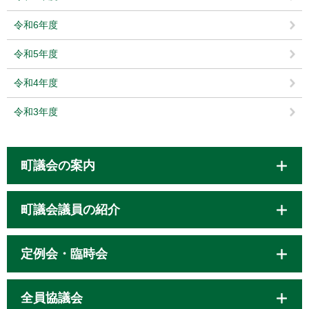
令和6年度
令和5年度
令和4年度
令和3年度
町議会の案内
町議会議員の紹介
定例会・臨時会
全員協議会