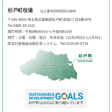
杉戸町役場
法人番号5000020114642
〒345-8502 埼玉県北葛飾郡杉戸町清地2丁目9番29号
Tel.0480-33-1111
開庁時間：午前8時30分から午後5時15分
閉庁：土曜・日曜・祝日・年末年始（12月29日から1月3日）
防災行政無線自動応答システム
Tel.0120-65-5714