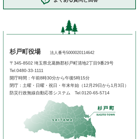
杉戸町役場
法人番号5000020114642
〒345-8502 埼玉県北葛飾郡杉戸町清地2丁目9番29号
Tel.0480-33-1111
開庁時間：午前8時30分から午後5時15分
閉庁：土曜・日曜・祝日・年末年始（12月29日から1月3日）
防災行政無線自動応答システム
Tel.0120-65-5714