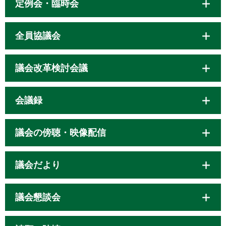
定例会・臨時会
全員協議会
議会改革検討会議
会議録
議会の傍聴・映像配信
議会だより
議会懇談会