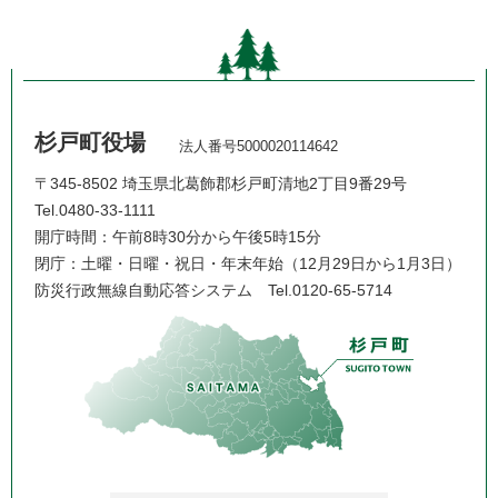
杉戸町役場
法人番号5000020114642
〒345-8502 埼玉県北葛飾郡杉戸町清地2丁目9番29号
Tel.0480-33-1111
開庁時間：午前8時30分から午後5時15分
閉庁：土曜・日曜・祝日・年末年始（12月29日から1月3日）
防災行政無線自動応答システム
Tel.0120-65-5714