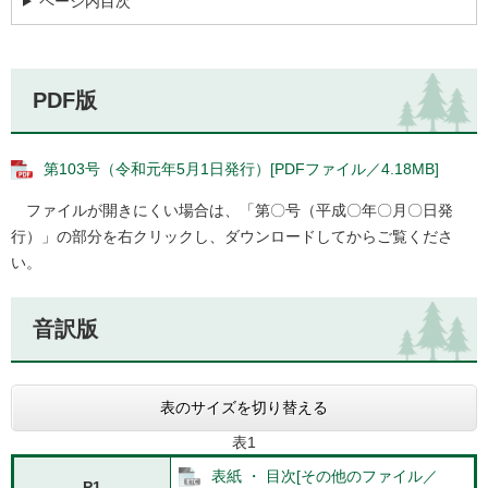
ページ内目次
PDF版
第103号（令和元年5月1日発行）[PDFファイル／4.18MB]
ファイルが開きにくい場合は、「第〇号（平成〇年〇月〇日発
行）」の部分を右クリックし、ダウンロードしてからご覧くださ
い。
音訳版
表のサイズを切り替える
表1
表紙 ・ 目次[その他のファイル／
P1