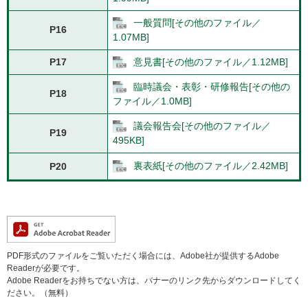
一般質問[その他のファイル／
P16
1.07MB]
P17
意見書[その他のファイル／1.12MB]
臨時議会・表彰・研修報告[その他の
P18
ファイル／1.0MB]
議会報告会[その他のファイル／
P19
495KB]
裏表紙[その他のファイル／2.42MB]
P20
PDF形式のファイルをご覧いただく場合には、Adobe社が提供するAdobe
Readerが必要です。
Adobe Readerをお持ちでない方は、バナーのリンク先からダウンロードしてく
ださい。（無料）