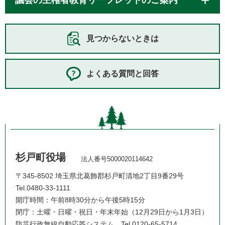
見つからないときは
よくある質問と回答
杉戸町役場
法人番号5000020114642
〒345-8502 埼玉県北葛飾郡杉戸町清地2丁目9番29号
Tel.0480-33-1111
開庁時間：午前8時30分から午後5時15分
閉庁：土曜・日曜・祝日・年末年始（12月29日から1月3日）
防災行政無線自動応答システム
Tel.0120-65-5714