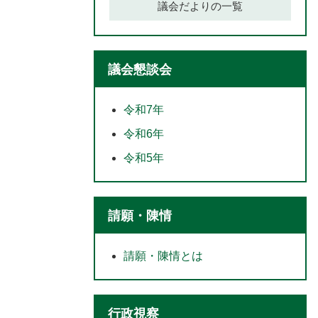
議会だよりの一覧
議会懇談会
令和7年
令和6年
令和5年
請願・陳情
請願・陳情とは
行政視察