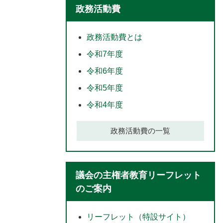
政務活動費
政務活動費とは
令和7年度
令和6年度
令和5年度
令和4年度
政務活動費の一覧
議会の主権者教育リーフレット
のご案内
リーフレット（特設サイト）