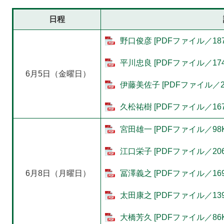
日程
野口俊彦 [PDFファイル／187
平川忠良 [PDFファイル／174
​ 6月5日（金曜日）
伊藤美佐子 [PDFファイル／20
久松祐樹 [PDFファイル／167
宮田雄一 [PDFファイル／98K
江口栄子 [PDFファイル／206
6月8日（月曜日）
冨澤義之 [PDFファイル／169
太田康之 [PDFファイル／139
大橋芳久 [PDFファイル／86K