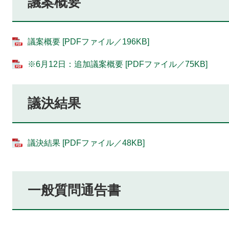
議案概要
議案概要 [PDFファイル／196KB]
※6月12日：追加議案概要 [PDFファイル／75KB]
議決結果
議決結果 [PDFファイル／48KB]
一般質問通告書