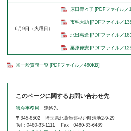
原田壽々子 [PDFファイル／15
市毛大助 [PDFファイル／136
6月9日（火曜日）
北出惠造 [PDFファイル／181
栗原偉憲 [PDFファイル／123
※一般質問一覧 [PDFファイル／460KB]
このページに関するお問い合わせ先
議会事務局
連絡先
〒345-8502
埼玉県北葛飾郡杉戸町清地2-9-29
Tel：0480-33-1111
Fax：0480-33-6489