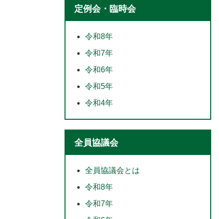
定例会・臨時会
令和8年
令和7年
令和6年
令和5年
令和4年
全員協議会
全員協議会とは
令和8年
令和7年