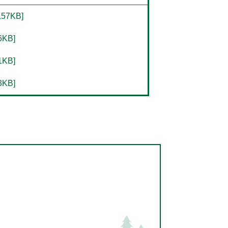
7KB]
KB]
KB]
KB]