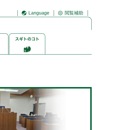
Language
閲覧補助
ス
ギ
ト
ゴ
ト