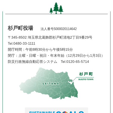
杉戸町役場
法人番号5000020114642
〒345-8502 埼玉県北葛飾郡杉戸町清地2丁目9番29号
Tel.0480-33-1111
開庁時間：午前8時30分から午後5時15分
閉庁：土曜・日曜・祝日・年末年始（12月29日から1月3日）
防災行政無線自動応答システム
Tel.0120-65-5714