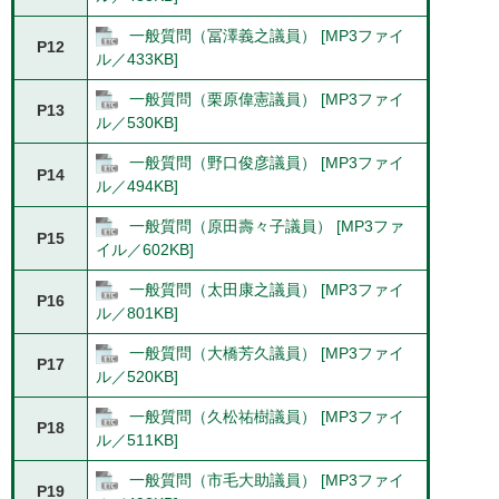
一般質問（冨澤義之議員） [MP3ファイ
P12
ル／433KB]
一般質問（栗原偉憲議員） [MP3ファイ
P13
ル／530KB]
一般質問（野口俊彦議員） [MP3ファイ
P14
ル／494KB]
一般質問（原田壽々子議員） [MP3ファ
P15
イル／602KB]
一般質問（太田康之議員） [MP3ファイ
P16
ル／801KB]
一般質問（大橋芳久議員） [MP3ファイ
P17
ル／520KB]
一般質問（久松祐樹議員） [MP3ファイ
P18
ル／511KB]
一般質問（市毛大助議員） [MP3ファイ
P19