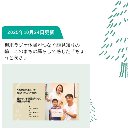
2025年10月24日更新
週末ラジオ体操がつなぐ顔見知りの
輪 このまちの暮らしで感じた「ちょ
うど良さ」