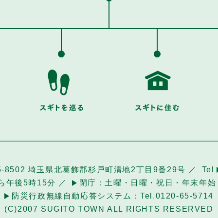
5-8502 埼玉県北葛飾郡杉戸町清地2丁目9番29号
Tel
ら午後5時15分
閉庁：
土曜・日曜・祝日・年末年始（
防災
行政無線自動応答システム：Tel.0120-65-5714
(C)2007 SUGITO TOWN ALL RIGHTS RESERVED