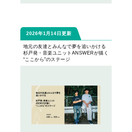
2026年1月14日更新
地元の友達とみんなで夢を追いかける
杉戸発・音楽ユニットANSWERが描く
“ここから”のステージ