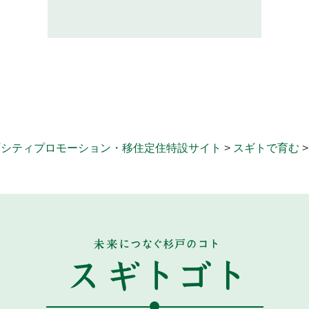
町シティプロモーション・移住定住特設サイト
>
スギトで育む