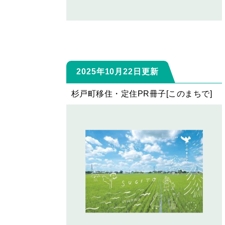
2025年10月22日更新
杉戸町移住・定住PR冊子[このまちで]