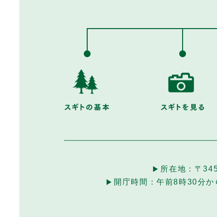
所在地：
〒34
開庁時間：
午前8時30分か