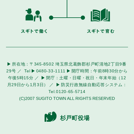
所在地：
〒345-8502 埼玉県北葛飾郡杉戸町清地2丁目9番
29号
Tel
0480-33-1111
開庁時間：
午前8時30分から
午後5時15分
閉庁：
土曜・日曜・祝日・年末年始（12
月29日から1月3日）
防災
行政無線自動応答システム：
Tel.0120-65-5714
(C)2007 SUGITO TOWN ALL RIGHTS RESERVED
杉戸町役場