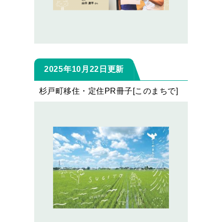
2025年10月22日更新
杉戸町移住・定住PR冊子[このまちで]