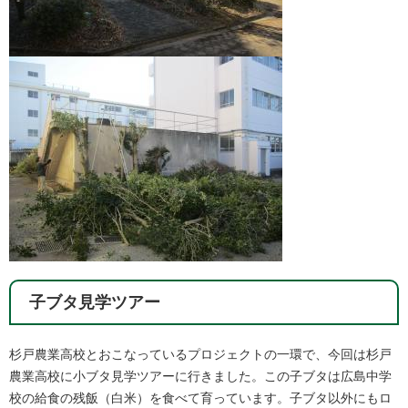
子ブタ見学ツアー
杉戸農業高校とおこなっているプロジェクトの一環で、今回は杉戸
農業高校に小ブタ見学ツアーに行きました。この子ブタは広島中学
校の給食の残飯（白米）を食べて育っています。子ブタ以外にもロ