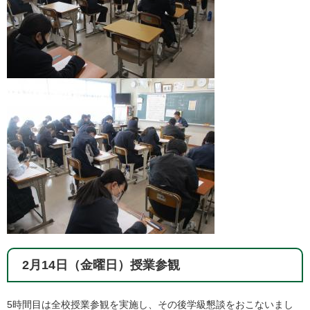
2月14日（金曜日）授業参観
5時間目は全校授業参観を実施し、その後学級懇談をおこないまし