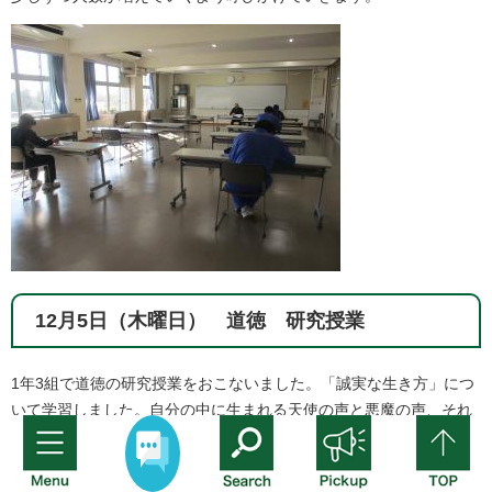
12月5日（木曜日） 道徳 研究授業
1年3組で道徳の研究授業をおこないました。「誠実な生き方」につ
いて学習しました。自分の中に生まれる天使の声と悪魔の声、それ
らがせめぎ合う葛藤とどう向き合っていくか、考えを深めることが
できました。