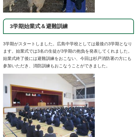
3学期始業式＆避難訓練
3学期がスタートしました。広島中学校としては最後の3学期となり
ます。始業式では3名の生徒が3学期の抱負を発表してくれました。
始業式終了後には避難訓練をおこない、今回は杉戸消防署の方にも
参加いただき、消防訓練もおこなうことができました。