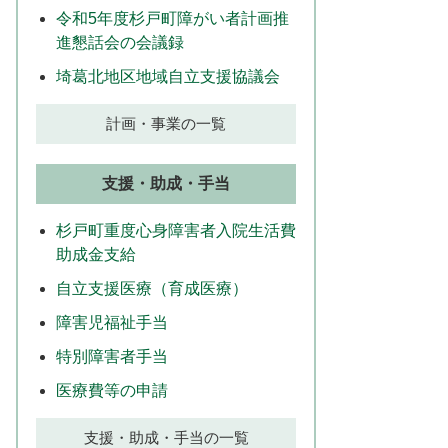
令和5年度杉戸町障がい者計画推
進懇話会の会議録
埼葛北地区地域自立支援協議会
計画・事業の一覧
支援・助成・手当
杉戸町重度心身障害者入院生活費
助成金支給
自立支援医療（育成医療）
障害児福祉手当
特別障害者手当
医療費等の申請
支援・助成・手当の一覧