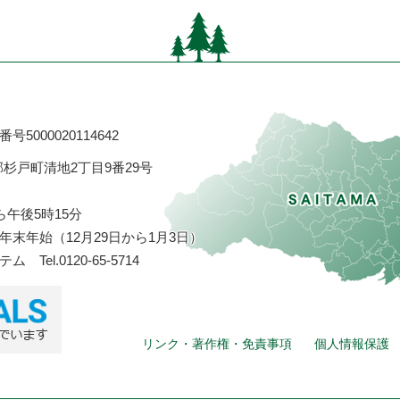
号5000020114642
飾郡杉戸町清地2丁目9番29号
ら午後5時15分
末年始（12月29日から1月3日）
ステム
Tel.0120-65-5714
リンク・著作権・免責事項
個人情報保護