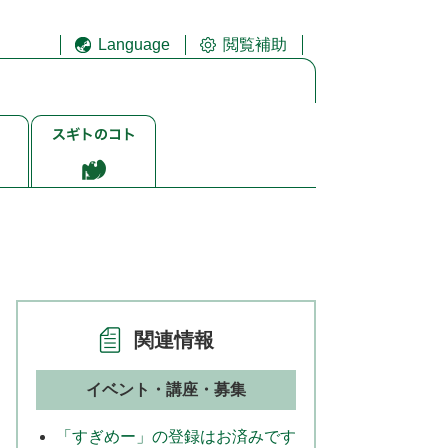
Language
閲覧補助
ス
ギ
ト
ゴ
ト
関連情報
イベント・講座・募集
「すぎめー」の登録はお済みです