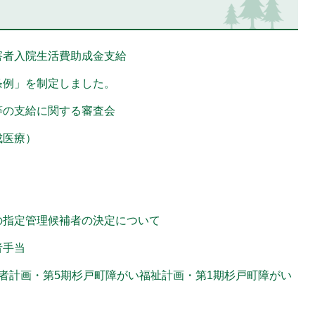
害者入院生活費助成金支給
条例」を制定しました。
等の支給に関する審査会
成医療）
の指定管理候補者の決定について
者手当
者計画・第5期杉戸町障がい福祉計画・第1期杉戸町障がい