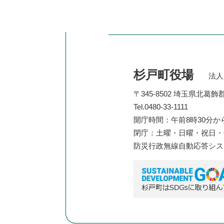
杉戸町役場
法人番
〒345-8502 埼玉県北葛
Tel.0480-33-1111
開庁時間：午前8時30分か
閉庁：土曜・日曜・祝日・年
防災行政無線自動応答シ