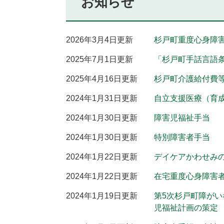
お知らせ
2026年3月4日更新
杉戸町重度心身障
2025年7月1日更新
「杉戸町手話言語
2025年4月16日更新
杉戸町介護給付費
2024年1月31日更新
自立支援医療（育
2024年1月30日更新
障害児福祉手当
2024年1月30日更新
特別障害者手当
2024年1月22日更新
デイケアかわせみ
2024年1月22日更新
在宅重度心身障害
2024年1月19日更新
第5次杉戸町障がい
児福祉計画の策定