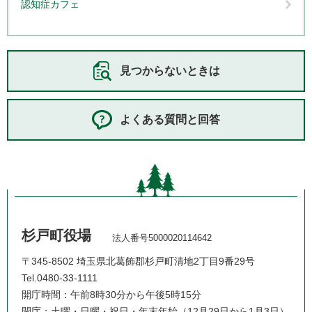
認知症カフェ
見つからないときは
よくある質問と回答
杉戸町役場
法人番号5000020114642
〒345-8502 埼玉県北葛飾郡杉戸町清地2丁目9番29号
Tel.0480-33-1111
開庁時間：午前8時30分から午後5時15分
閉庁：土曜・日曜・祝日・年末年始（12月29日から1月3日）